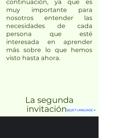
continuación, ya que es
muy importante para
nosotros entender las
necesidades de cada
persona que esté
interesada en aprender
más sobre lo que hemos
visto hasta ahora.
La segunda
invitación...
SELECT LANGUAGE
▼
es para ti si quieres ir más
allá, profundizar en la
práctica de temas