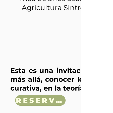
Agricultura Sintrópica en
Esta es una invitación mut
más allá, conocer los princi
curativa, en la teoría y en la
RESERVA TU LUGAR