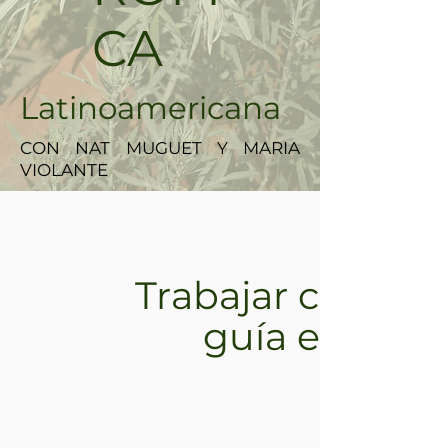
CA
Latinoamericana
CON NAT MUGUET Y MARIA
VIOLANTE
Trabajar con la
guía en el c