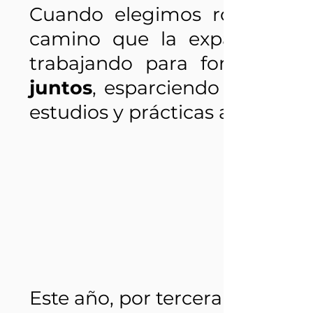
Cuando elegimos romper con
camino que la expansión. 
trabajando para fortalecer 
juntos
, esparciendo las semi
estudios y prácticas agrofores
Este año, por tercera vez, nos