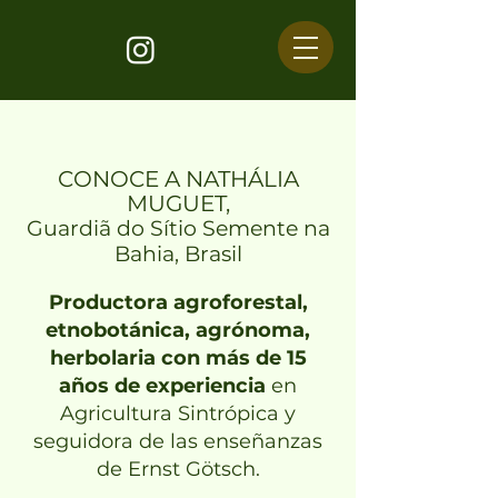
CONOCE A NATHÁLIA
MUGUET,
Guardiã do Sítio Semente na
Bahia, Brasil
Productora agroforestal,
etnobotánica, agrónoma,
herbolaria con más de 15
años de experiencia
en
Agricultura Sintrópica y
seguidora de las enseñanzas
de Ernst Götsch.