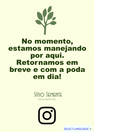
No momento,
estamos manejando
por aqui.
Retornamos em
breve e com a poda
em dia!
SELECT LANGUAGE
▼