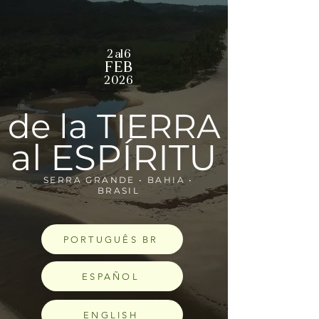
2 al 6
FEB
2026
de la TIERRA
al ESPÍRITU
SERRA GRANDE • BAHIA •
BRASIL
PORTUGUÊS BR
ESPAÑOL
ENGLISH