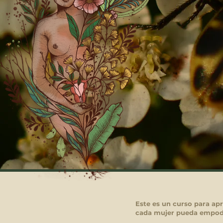
Este es un curso para apr
cada mujer pueda empode