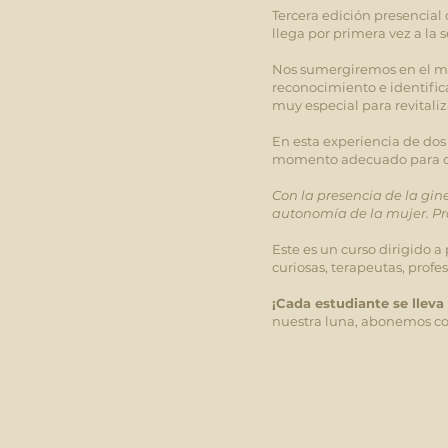
Tercera edición presencial
llega por primera vez a la 
Nos sumergiremos en el mu
reconocimiento e identific
muy especial para revitali
En esta experiencia de dos
momento adecuado para cos
Con la presencia de la gin
autonomía de la mujer. Pr
Este es un curso dirigido a
curiosas, terapeutas, prof
¡Cada estudiante se lleva
nuestra luna, abonemos co