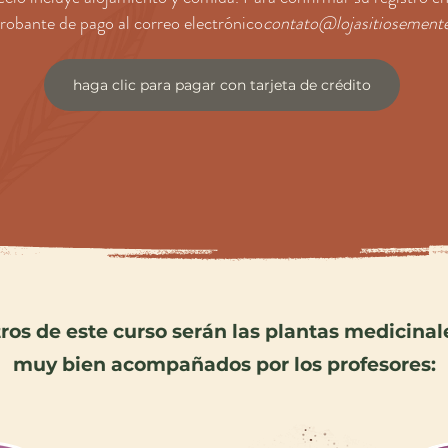
obante de pago al correo electrónico
contato@lojasitiosement
haga clic para pagar con tarjeta de crédito
ros de este curso serán las plantas medicinal
muy bien acompañados por los profesores: