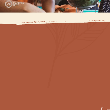
El pr