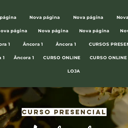
página
Nova página
Nova página
Nova
ova página
Nova página
Nova página
No
ora 1
Âncora 1
Âncora 1
CURSOS PRESE
 1
Âncora 1
CURSO ONLINE
CURSO ONLINE
LOJA
curso presencial