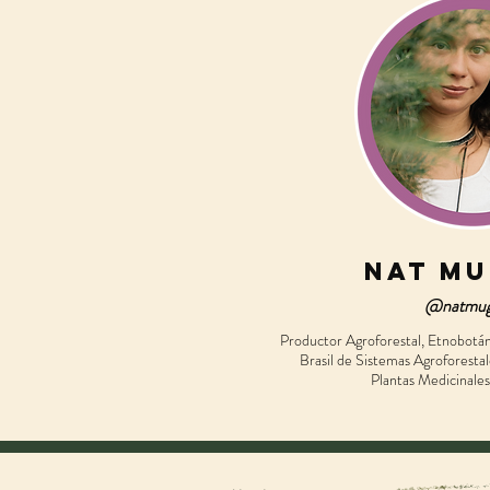
Nat M
@natmug
Productor Agroforestal, Etnobotán
Brasil de Sistemas Agroforestal
Plantas Medicinales