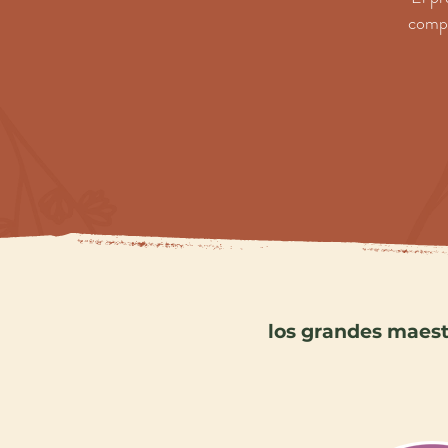
compr
los grandes maest