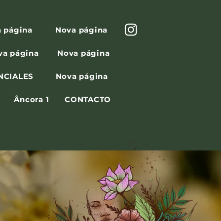
 página
Nova página
va página
Nova página
NCIALES
Nova página
Âncora 1
CONTACTO