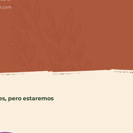
e.com
es, pero estaremos