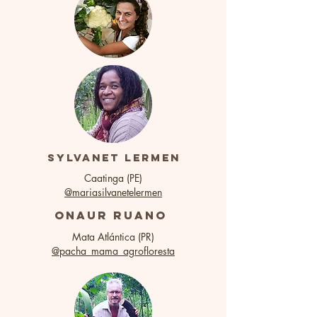
Sylvanet Lermen
Caatinga (PE)
@mariasilvanetelermen
onaur ruano
Mata Atlántica (PR)
@pacha_mama_agrofloresta