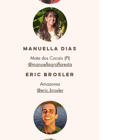
manuella dias
Mata dos Cocais (PI)
@manuellagrofloresta
eric brosler
Amazonas
@eric.brosler