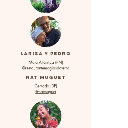
larisa y pedro
Mata Atlántica (RN)
@restaurantemagiasdaterra
nat muguet
Cerrado (DF)
@natmuguet