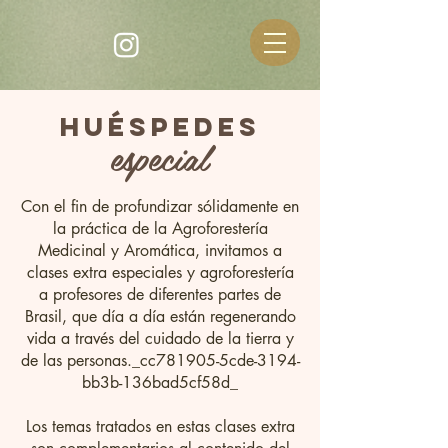
huéspedes
especial
Con el fin de profundizar sólidamente en
la práctica de la Agroforestería
Medicinal y Aromática, invitamos a
clases extra especiales y agroforestería
a profesores de diferentes partes de
Brasil, que día a día están regenerando
vida a través del cuidado de la tierra y
de las personas._cc781905-5cde-3194-
bb3b-136bad5cf58d_
Los temas tratados en estas clases extra