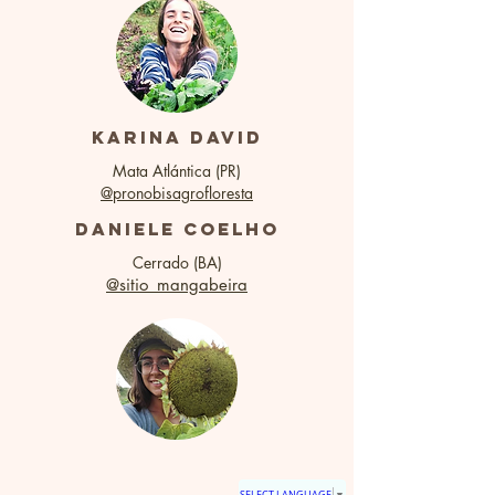
karina david
Mata Atlántica (PR)
@pronobisagrofloresta
Daniele Coelho
Cerrado (BA)
@sitio_mangabeira
SELECT LANGUAGE
▼