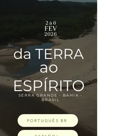
2 à 6
FEV
2026
da TERRA
ao
ESPÍRITO
SERRA GRANDE • BAHIA •
BRASIL
PORTUGUÊS BR