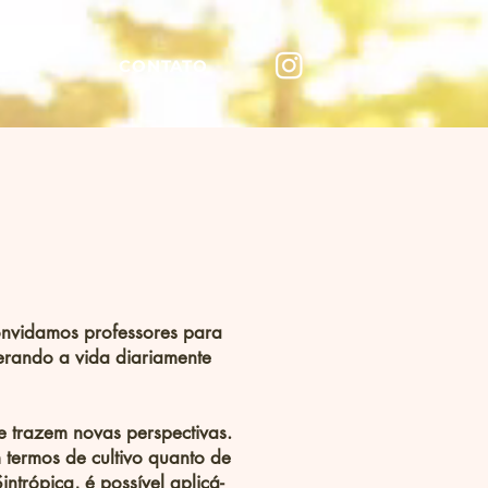
E
CONTATO
onvidamos professores para
nerando a vida diariamente
 trazem novas perspectivas.
 termos de cultivo quanto de
intrópica, é possível aplicá-