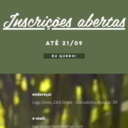
Inscrições abertas
até 21/09
eu quero!
endereço:
Lago Oeste, 23rd Street - Sobradinho, Brasília - DF
e-mail:
loja.sitiosemente@gmail.com