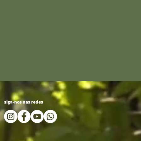
siga-nos nas redes