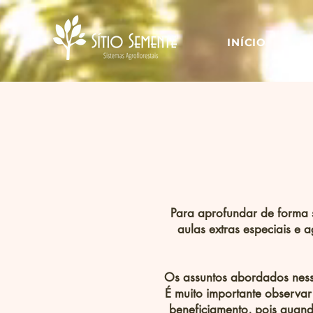
INÍCIO
Para aprofundar de forma 
aulas extras especiais e 
Os assuntos abordados ness
É muito importante observar
beneficiamento, pois qua